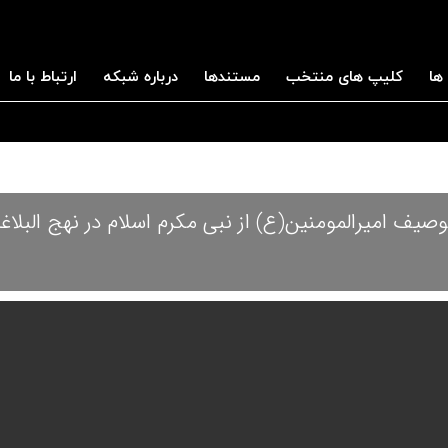
ها
کلیپ های منتخب
مستندها
درباره شبکه
ارتباط با ما
صیف امیرالمومنین(ع) از نبی مکرم اسلام در نهج البلاغ