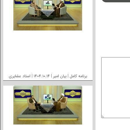
برنامه کامل | بیان امیر | ۱۴۰۴.۱۰.۱۴ | استاد عشایری