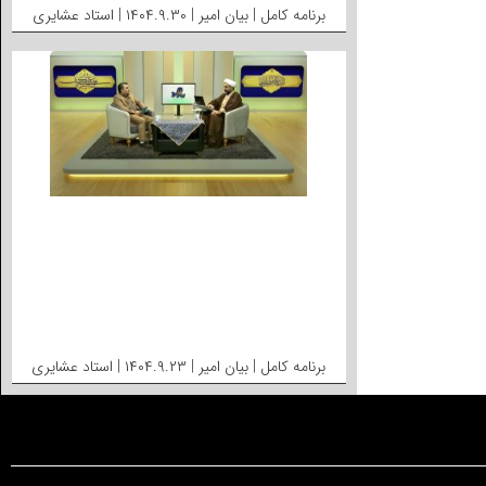
برنامه کامل | بیان امیر | ۱۴۰۴.۹.۳۰ | استاد عشایری
برنامه کامل | بیان امیر | ۱۴۰۴.۹.۲۳ | استاد عشایری