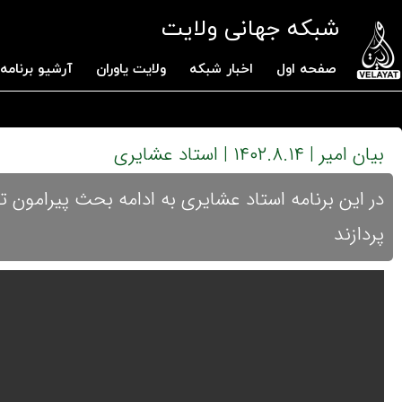
شبکه جهانی ولایت
صفحه اول
اخبار شبکه
ولایت یاوران
آرشیو برنامه 
بیان امیر | ۱۴۰۲.۸.۱۴ | استاد عشایری
در این برنامه استاد عشایری به ادامه بحث پیرامون تو
پردازند