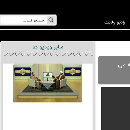
رادیو ولایت
سایر ویدیو ها
ه می