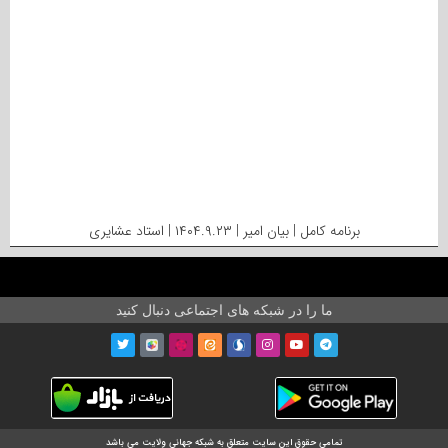
برنامه کامل | بیان امیر | ۱۴۰۴.۹.۲۳ | استاد عشایری
ما را در شبکه های اجتماعی دنبال کنید
تمامی حقوق این سایت متعلق به شبکه جهانی ولایت می باشد