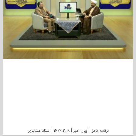
برنامه کامل | بیان امیر | ۱۴۰۴.۱۱.۱۹ | استاد عشایری