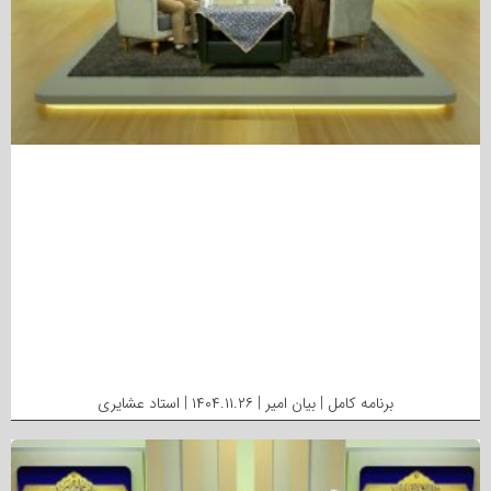
برنامه کامل | بیان امیر | ۱۴۰۴.۱۱.۲۶ | استاد عشایری