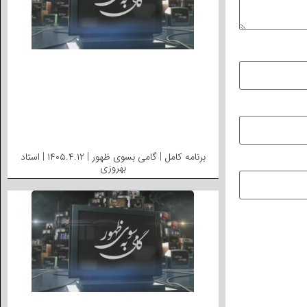
برنامه کامل | گامی بسوی ظهور | ۱۴۰۵.۴.۱۲ | استاد
بهروزی