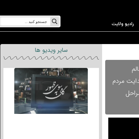
رادیو ولایت
سایر ویدیو ها
لم
دایت مردم
راحل