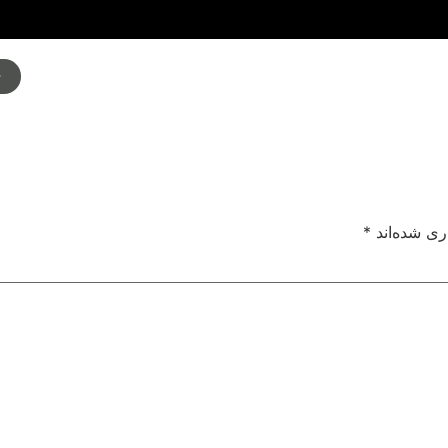
م
ری شده‌اند
*