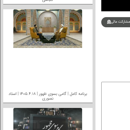
شارکت مالی
برنامه کامل | گامی بسوی ظهور | ۱۴۰۵.۴.۱۸ | استاد
نصوری