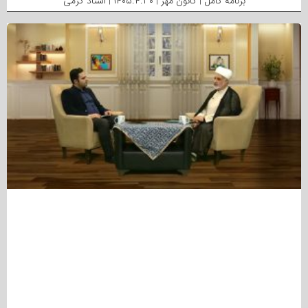
برنامه کامل | کانون مهر | ۱۴۰۵.۴.۳۰ | استاد کرمی