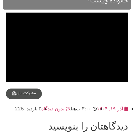
خانواده چیست؟
مشارکت مالی
آذر ۱۹, ۱۴۰۴
۳:۰۰ ب٫ظ
بدون دیدگاه
بازدید: 225
دیدگاهتان را بنویسید