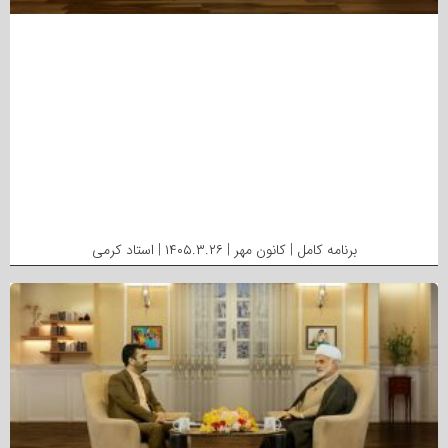
برنامه کامل | کانون مهر | ۱۴۰۵.۳.۲۶ | استاد کرمی