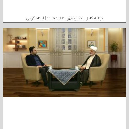
برنامه کامل | کانون مهر | ۱۴۰۵.۴.۲۳ | استاد کرمی