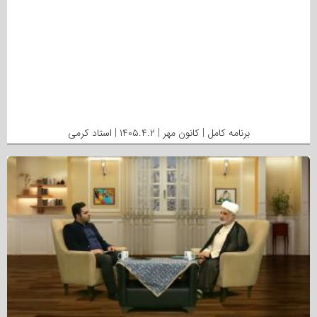
برنامه کامل | کانون مهر | ۱۴۰۵.۴.۲ | استاد کرمی