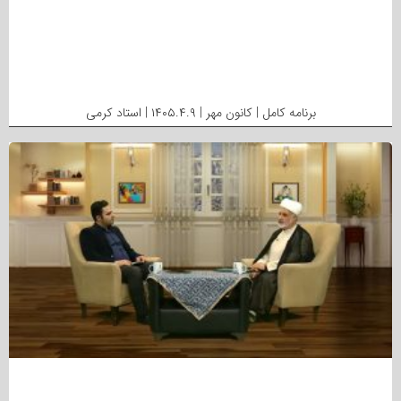
برنامه کامل | کانون مهر | ۱۴۰۵.۴.۹ | استاد کرمی