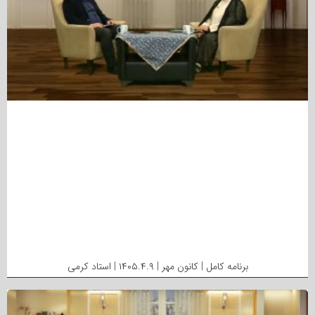
برنامه کامل | کانون مهر | ۱۴۰۵.۴.۹ | استاد کرمی