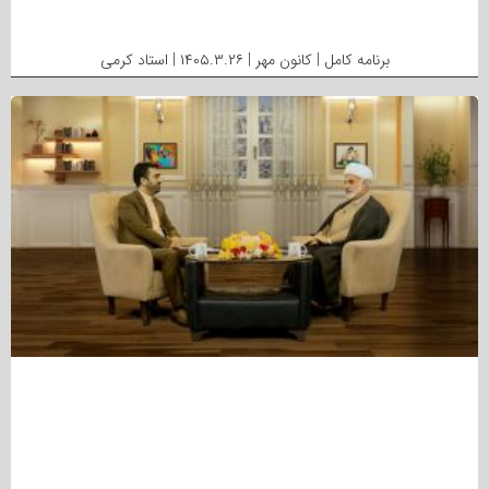
برنامه کامل | کانون مهر | ۱۴۰۵.۳.۲۶ | استاد کرمی