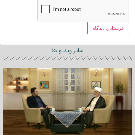
سایر ویدیو ها