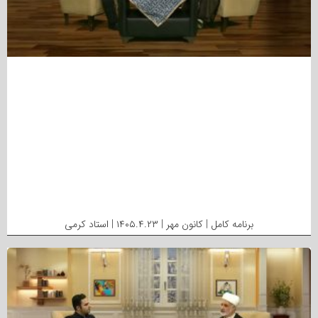
برنامه کامل | کانون مهر | ۱۴۰۵.۴.۲۳ | استاد کرمی