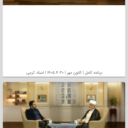
برنامه کامل | کانون مهر | ۱۴۰۵.۴.۳۰ | استاد کرمی