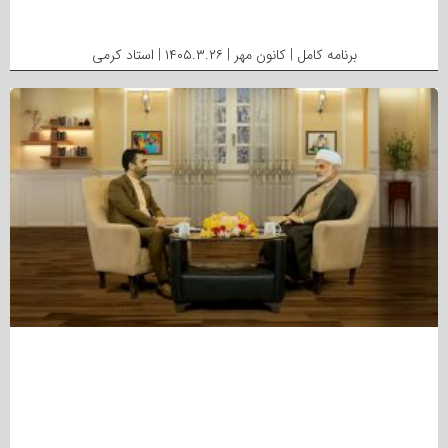
برنامه کامل | کانون مهر | ۱۴۰۵.۳.۲۶ | استاد کرمی