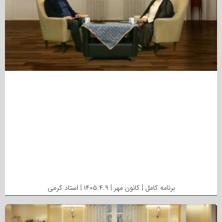
برنامه کامل | کانون مهر | ۱۴۰۵.۴.۹ | استاد کرمی