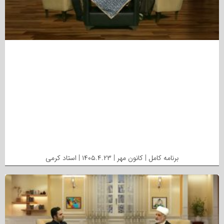
برنامه کامل | کانون مهر | ۱۴۰۵.۴.۲۳ | استاد کرمی