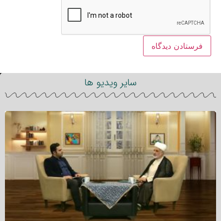
سایر ویدیو ها