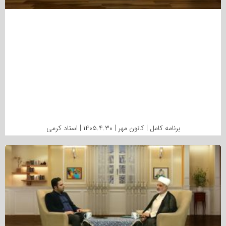
برنامه کامل | کانون مهر | ۱۴۰۵.۴.۳۰ | استاد کرمی