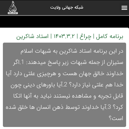
شبکه جهانی ولایت
ارتباط با ما
صفحه اول
اخبار شبکه
درباره شبکه
رادیو ولایت
ولایت یاوران
کلیپ های منتخب
آرشیو برنامه ها
برنامه کامل | چراغ | ۱۴۰۳.۳.۲ | استاد شاکرین
در این برنامه استاد شاکرین به شبهات اسلام
ستیزان از جمله شبهات زیر پاسخ میدهند: 1.اگر
خداوند خالق جهان هست و هرچیزی علتی دارد آیا
خدا هم علتی نیاز دارد؟ 2.آیا باورهای دینی چون
قابل تجربه و مشاهده نیستند نباید به آنها اتکا
کرد؟ 3.آیا خداوند توسط ذهن انسان ها خلق شده
است؟