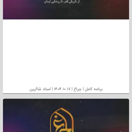
برنامه کامل | چراغ | ۱۴۰۴.۱۰.۱۷ | استاد شاکرین