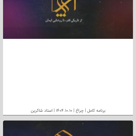
برنامه کامل | چراغ | ۱۴۰۴.۱۰.۱۰ | استاد شاکرین