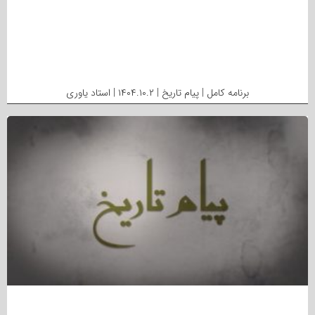
برنامه کامل | پیام تاریخ | ۱۴۰۴.۱۰.۲ | استاد یاوری