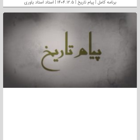
برنامه کامل | پیام تاریخ | ۱۴۰۴.۱۲.۵ | استاد استاد یاوری