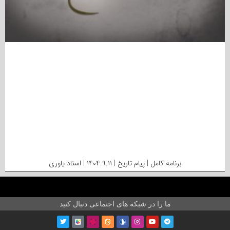
برنامه کامل | پیام تاریخ | ۱۴۰۴.۹.۱۱ | استاد یاوری
ما را در شبکه های اجتماعی دنبال کنید