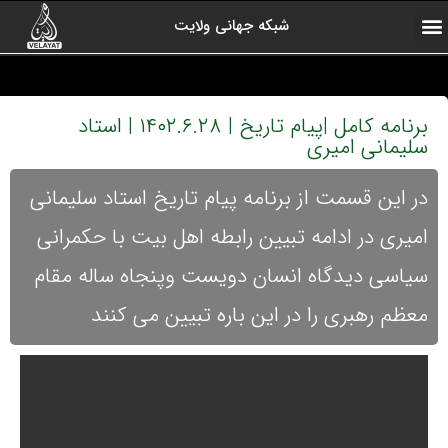
شبکه جهانی ولایت
ارتباط با ما
صفحه اول
اخبار شبکه
درباره شبکه
رادیو ولایت
ولایت یاوران
کلیپ های منتخب
آرشیو برنامه ها
برنامه کامل |پیام تاریخ | ۱۴۰۲.۶.۲۸ | استاد
سلیمانی امیری
در این قسمت از برنامه پیام تاریخ استاد سلیمانی
امیری در ادامه تبیین رابطه اهل بیت با حکمرانی
سیاسی دیدگاه انسان دویست وپنجاه ساله مقام
معظم رهبری را در این باره تبیین می کنند