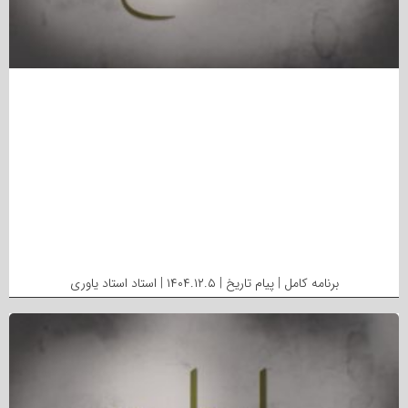
برنامه کامل | پیام تاریخ | ۱۴۰۴.۱۲.۵ | استاد استاد یاوری