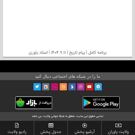
برنامه کامل | پیام تاریخ | ۱۴۰۴.۹.۱۱ | استاد یاوری
ما را در شبکه های اجتماعی دنبال کنید
تمامی حقوق این سایت متعلق به شبکه جهانی ولایت می باشد
ولایت یاوران
آرشیو پخش
جدول پخش
رادیو ولایت