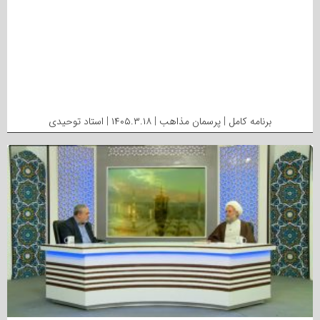
برنامه کامل | پرسمان مذاهب | ۱۴۰۵.۳.۱۸ | استاد توحیدی