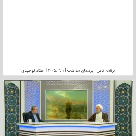
برنامه کامل | پرسمان مذاهب | ۱۴۰۵.۳.۱۱ | استاد توحیدی