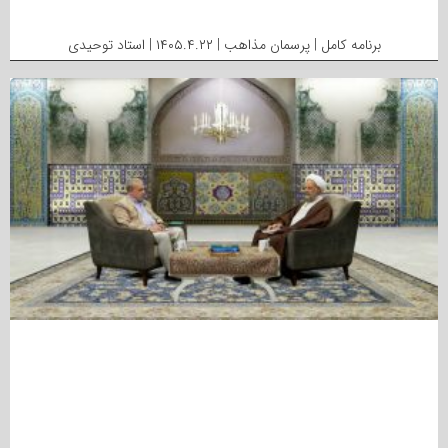
برنامه کامل | پرسمان مذاهب | ۱۴۰۵.۴.۲۲ | استاد توحیدی