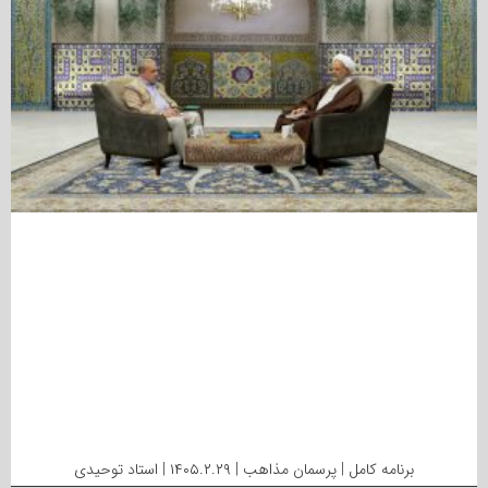
برنامه کامل | پرسمان مذاهب | ۱۴۰۵.۲.۲۹ | استاد توحیدی