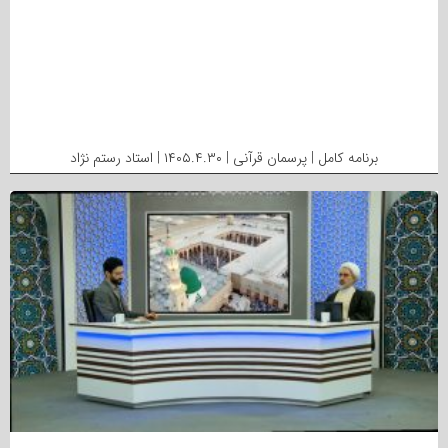
برنامه کامل | پرسمان قرآنی | ۱۴۰۵.۴.۳۰ | استاد رستم نژاد