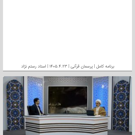
برنامه کامل | پرسمان قرآنی | ۱۴۰۵.۴.۲۳ | استاد رستم نژاد