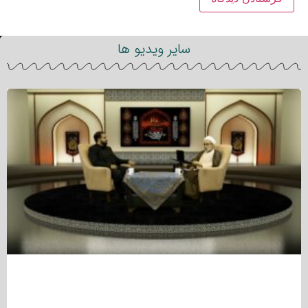
سایر ویدیو ها