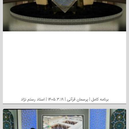
برنامه کامل | پرسمان قرآنی | ۱۴۰۵.۳.۱۹ | استاد رستم نژاد