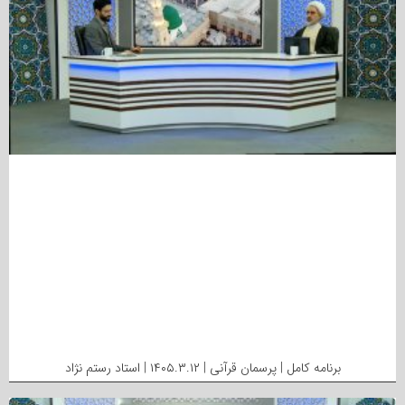
برنامه کامل | پرسمان قرآنی | ۱۴۰۵.۳.۱۲ | استاد رستم نژاد