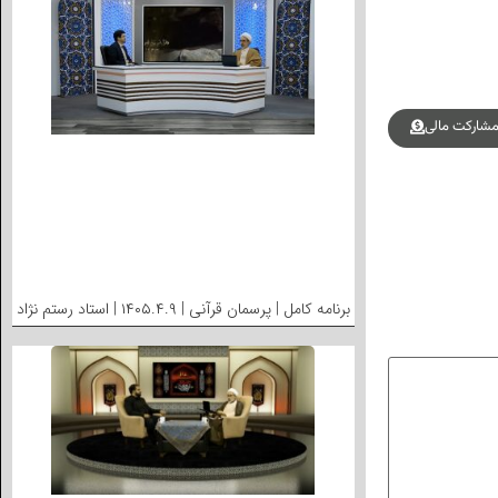
شارکت مالی
برنامه کامل | پرسمان قرآنی | ۱۴۰۵.۴.۹ | استاد رستم نژاد