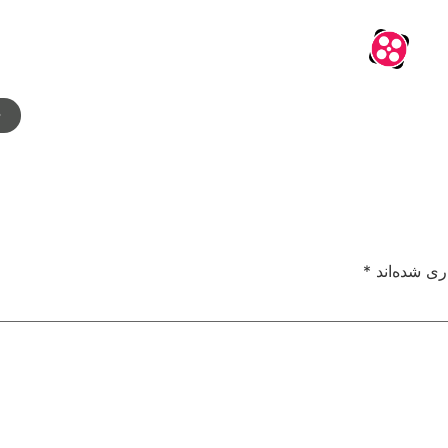
م
ری شده‌اند
*