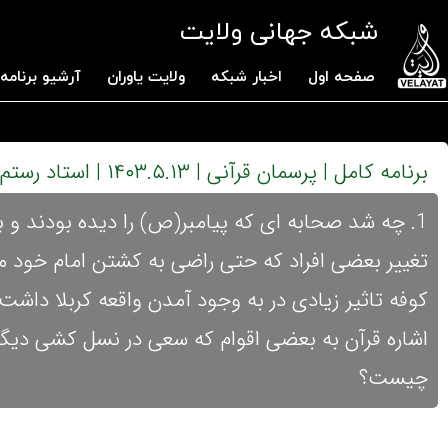
شبکه جهانی ولایت
صفحه اول
اخبار شبکه
ولایت یاوران
آرشیو برنامه 
برنامه کامل | پرسمان قرآنی | ۱۴۰۳.۵.۱۳ | استاد رستم نژاد
چیست؟