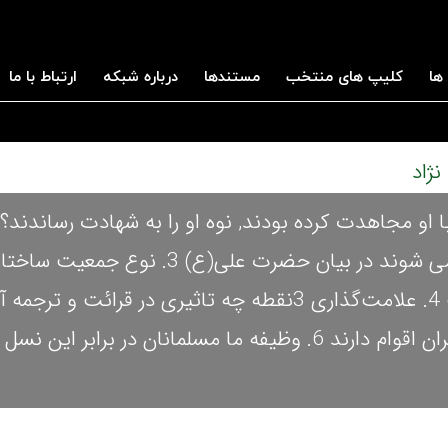
ها
کلیپ های منتخب
مستندها
درباره شبکه
ارتباط با ما
تغییر بعضی افراد که حتی راضی به کشتن امام خود می شوند در بیان حضرت علی(ع)
اشاره قرآن به بعضی اقوام که سعی در نسل کشی دیگران اقوام دارند 6. وظیفه ما مسلمانان در برابر