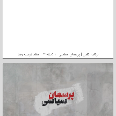
برنامه کامل | پرسمان سیاسی | ۱۴۰۵.۵.۱ | استاد غریب رضا