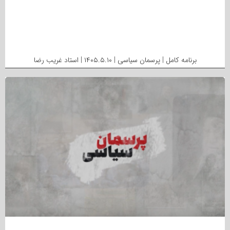
برنامه کامل | پرسمان سیاسی | ۱۴۰۵.۵.۱۰ | استاد غریب رضا