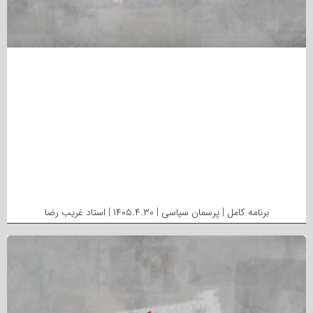
برنامه کامل | پرسمان سیاسی | ۱۴۰۵.۴.۳۰ | استاد غریب رضا