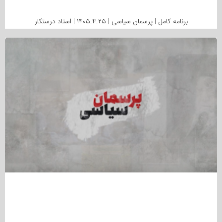
برنامه کامل | پرسمان سیاسی | ۱۴۰۵.۴.۲۵ | استاد درستکار