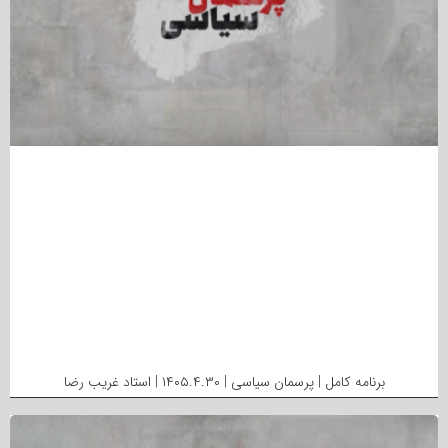
برنامه کامل | پرسمان سیاسی | ۱۴۰۵.۴.۳۰ | استاد غریب رضا