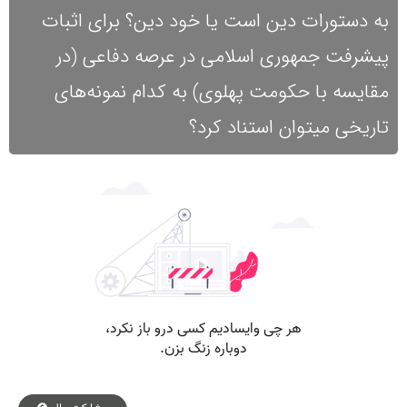
به دستورات دین است یا خود دین؟ برای اثبات
پیشرفت جمهوری اسلامی در عرصه دفاعی (در
مقایسه با حکومت پهلوی) به کدام نمونه‌های
تاریخی میتوان استناد کرد؟