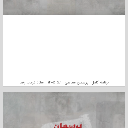
برنامه کامل | پرسمان سیاسی | ۱۴۰۵.۵.۱ | استاد غریب رضا