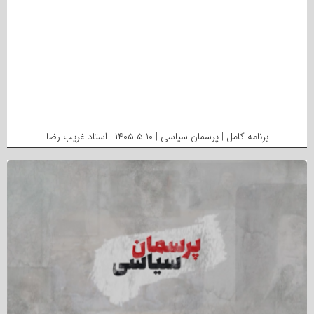
برنامه کامل | پرسمان سیاسی | ۱۴۰۵.۵.۱۰ | استاد غریب رضا