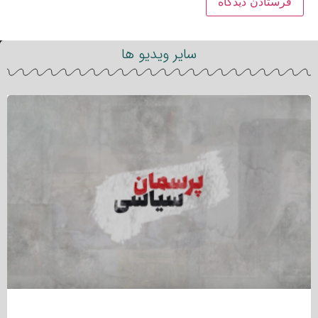
سایر ویدیو ها