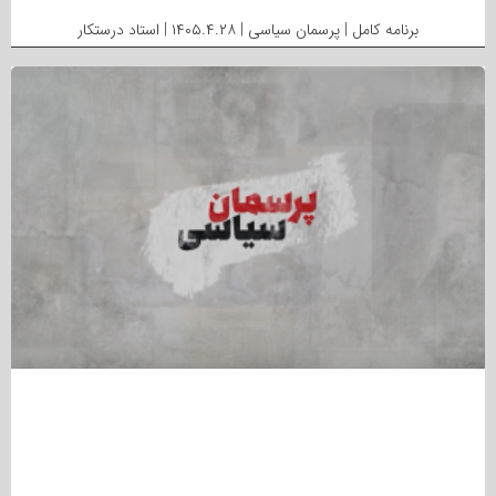
برنامه کامل | پرسمان سیاسی | ۱۴۰۵.۴.۲۸ | استاد درستکار