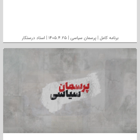
برنامه کامل | پرسمان سیاسی | ۱۴۰۵.۴.۲۵ | استاد درستکار