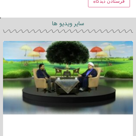
سایر ویدیو ها