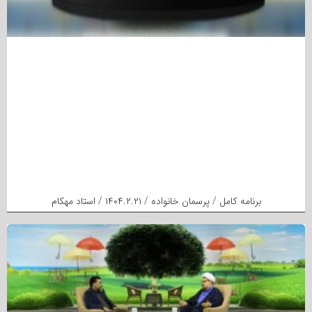
برنامه کامل / پرسمان خانواده / ۱۴۰۴.۲.۲۱ / استاد مهکام