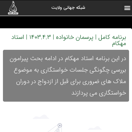
شبکه جهانی ولایت
ارتباط با ما
صفحه اول
اخبار شبکه
درباره شبکه
رادیو ولایت
ولایت یاوران
کلیپ های منتخب
آرشیو برنامه ها
برنامه کامل | پرسمان خانواده | ۱۴۰۳.۴.۳ | استاد
مهکام
در این برنامه استاد مهکام در ادامه بحث پیرامون
بررسی چگونگی جلسات خواستگاری به موضوع
ملاک های ضروری برای قبل از ازدواج در دوران
خواستگاری می پردازند