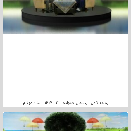
برنامه کامل | پرسمان خانواده | ۱۴۰۴.۱.۳۱ | استاد مهکام