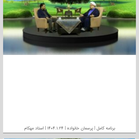
برنامه کامل | پرسمان خانواده | ۱۴۰۴.۱.۲۴ | استاد مهکام