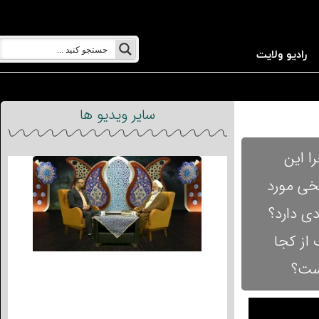
رادیو ولایت
سایر ویدیو ها
ا این
یخی مورد
دی دارد؟
 از کجا
است؟