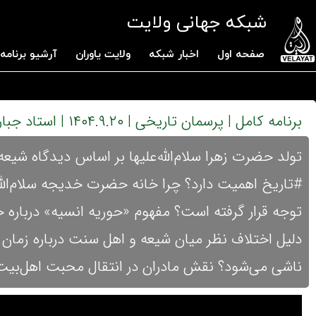
شبکه جهانی ولایت
صفحه اول
اخبار شبکه
ولایت یاوران
آرشیو برنامه 
برنامه کامل | پرسمان تاریخی | ۱۴۰۴.۹.۲۰ | استاد جباری
تولد حضرت زهرا سلام‌الله‌علیها بر اساس دیدگاه شیعه
#تاریخ اهمیت دارد؟ چرا خانه حضرت خدیجه سلام‌الله
توجه قرار گرفته است؟ مفهوم «حوریه انسیه» درباره حض
دلیل اختلاف نظر میان شیعه و اهل سنت درباره زمان 
ناشی می‌شود؟ نقش مادران در انتقال محبت اهل‌بی