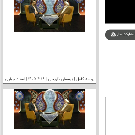
شارکت مالی
برنامه کامل | پرسمان تاریخی | ۱۴۰۵.۴.۱۸ | استاد جباری