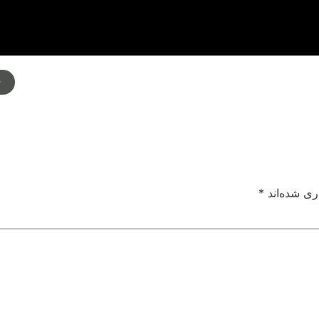
م
ری شده‌اند
*