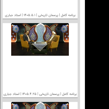
برنامه کامل | پرسمان تاریخی | ۱۴۰۵.۵.۱ | استاد جباری
برنامه کامل | پرسمان تاریخی | ۱۴۰۵.۴.۲۵ | استاد جباری