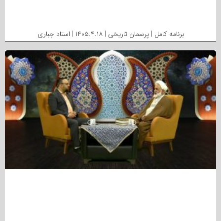
برنامه کامل | پرسمان تاریخی | ۱۴۰۵.۴.۱۸ | استاد جباری