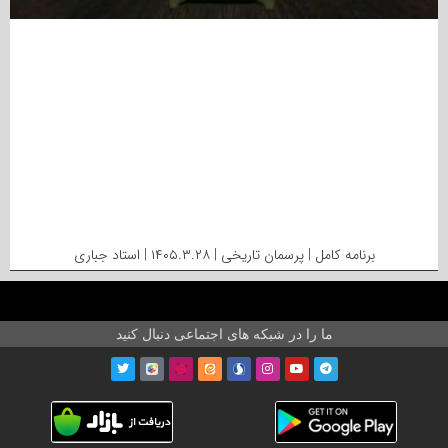
برنامه کامل | پرسمان تاریخی | ۱۴۰۵.۳.۲۸ | استاد جباری
ما را در شبکه های اجتماعی دنبال کنید