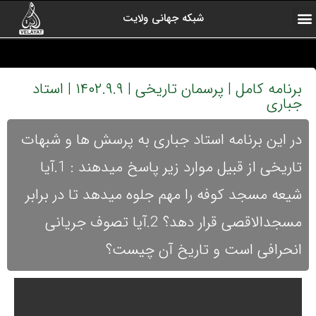
شبکه جهانی ولایت
ارتباط با ما
صفحه اول
اخبار شبکه
درباره شبکه
رادیو ولایت
ولایت یاوران
کلیپ های منتخب
آرشیو برنامه ها
برنامه کامل | پرسمان تاریخی | ۱۴۰۲.۹.۹ | استاد
جباری
در این برنامه استاد جباری به پرسش ها و شبهات
تاریخی از قبیل موارد زیر پاسخ میدهند : 1.آیا
شیعه مسجد کوفه را مهم جلوه میدهد تا در برابر
مسجدالاقصی قرار دهد؟ 2.آیا تصوف جریانی
انحرافی است و تاریخ آن چیست؟