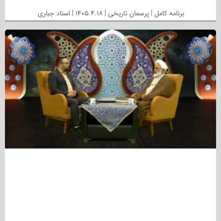
برنامه کامل | پرسمان تاریخی | ۱۴۰۵.۴.۱۸ | استاد جباری