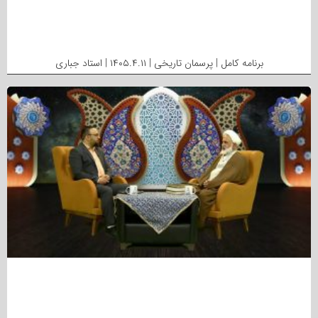
برنامه کامل | پرسمان تاریخی | ۱۴۰۵.۴.۱۱ | استاد جباری