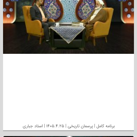
برنامه کامل | پرسمان تاریخی | ۱۴۰۵.۴.۲۵ | استاد جباری