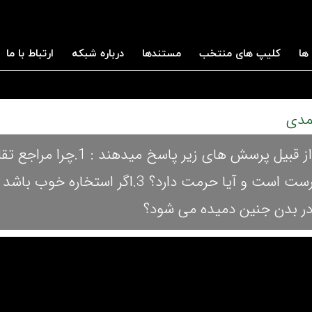
ها
کلیپ های منتخب
مستندها
درباره شبکه
ارتباط با ما
در این برنامه استاد محمدی به پرسش های اعتقادی از قبیل پرسش های زیر پاسخ 
موضوعات مختلف تفاوت نظر دارند؟ 2.غیب گویی درست است و آیا حرمت دارد؟ 3.اگر ا