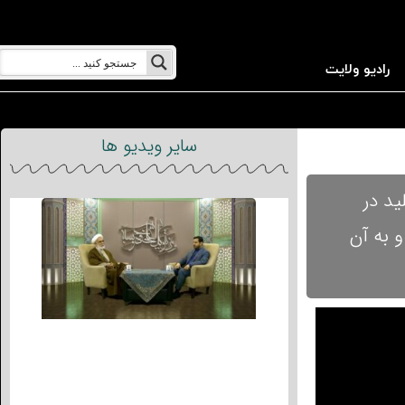
رادیو ولایت
سایر ویدیو ها
میدهند : 1.چرا مراجع تقلید در
ستخاره خوب باشد و به آن