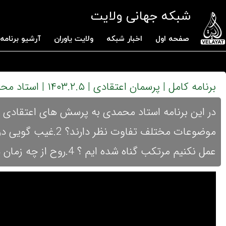
شبکه جهانی ولایت
صفحه اول
اخبار شبکه
ولایت یاوران
آرشیو برنامه 
برنامه کامل | پرسمان اعتقادی | ۱۴۰۳.۲.۵ | استاد محمدی
عمل نکنیم مرتکب گناه شده ایم ؟ 4.روح از چه زمان در بدن جنین دمیده می شود؟