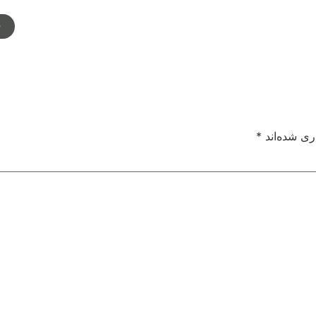
م
ری شده‌اند
*