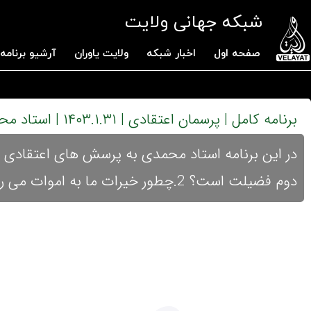
شبکه جهانی ولایت
صفحه اول
اخبار شبکه
ولایت یاوران
آرشیو برنامه 
برنامه کامل | پرسمان اعتقادی | ۱۴۰۳.۱.۳۱ | استاد محمدی
دوم فضیلت است؟ 2.چطور خیرات ما به اموات می رسد؟ 3.آیا روح مکان دارد؟