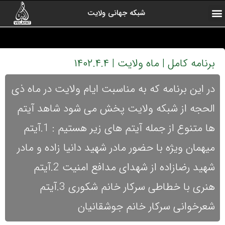
شبکه جهانی ولایت
ارتباط با ما
صفحه اول
اخبار شبکه
درباره شبکه
رادیو ولایت
ولایت یاوران
کلیپ های منتخب
آرشیو برنامه ها
برنامه کامل | ماه ولایت | ۱۴۰۲.۴.۴
در این برنامه که به مناسبت ایام ولایت در ماه ذی
الحجه از شبکه ولایت پخش می شود شاهد آیتم
ها متنوع از جمله آیتم های زیر هستیم : 1.آیتم
میهمان ویژه با حضور مادر شهید دانیا زاده و مادر
شهید رضازاده از شهدای مدافع امنیت 2.آیتم
هنری با خطاطی سرکار خانم شکوری 3.آیتم
شعرخوانی سرکار خانم جوشقانیان