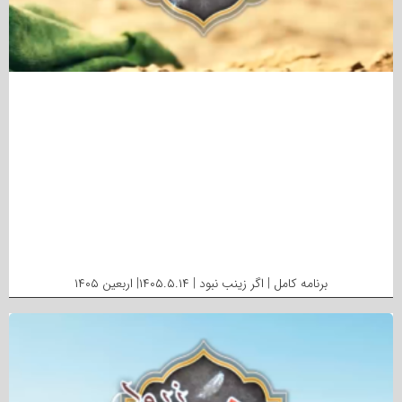
برنامه کامل | اگر زینب نبود | ۱۴۰۵.۵.۱۴| اربعین ۱۴۰۵