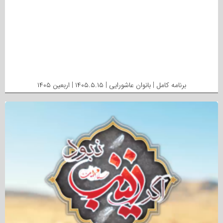
برنامه کامل | بانوان عاشورایی | ۱۴۰۵.۵.۱۵ | اربعین ۱۴۰۵