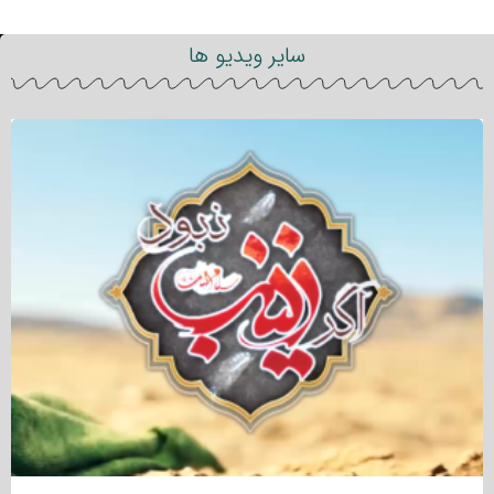
سایر ویدیو ها