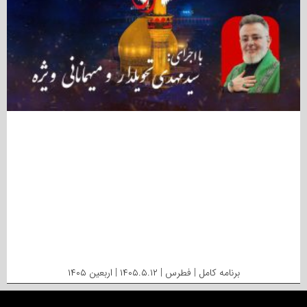
برنامه کامل | فطرس | ۱۴۰۵.۵.۱۲ | اربعین ۱۴۰۵