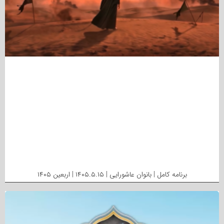
برنامه کامل | بانوان عاشورایی | ۱۴۰۵.۵.۱۵ | اربعین ۱۴۰۵