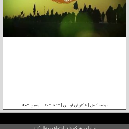
برنامه کامل | با کاروان اربعین | ۱۴۰۵.۵.۱۳ | اربعین ۱۴۰۵
ما را در شبکه های اجتماعی دنبال کنید