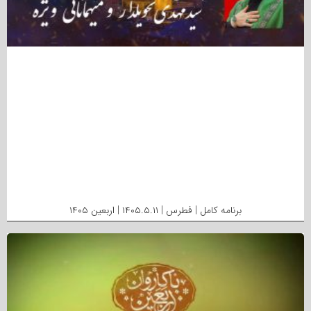
برنامه کامل | فطرس | ۱۴۰۵.۵.۱۱ | اربعین ۱۴۰۵