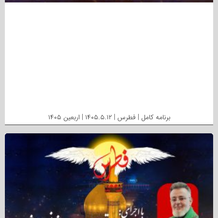
برنامه کامل | فطرس | ۱۴۰۵.۵.۱۲ | اربعین ۱۴۰۵