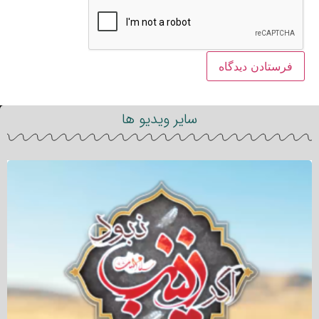
سایر ویدیو ها