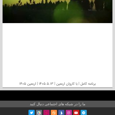
برنامه کامل | با کاروان اربعین | ۱۴۰۵.۵.۱۳ | اربعین ۱۴۰۵
ما را در شبکه های اجتماعی دنبال کنید