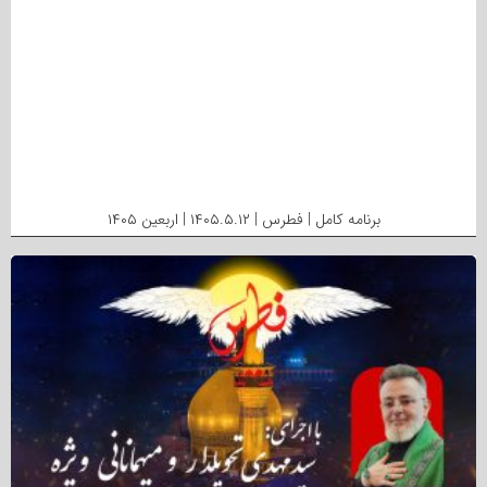
برنامه کامل | فطرس | ۱۴۰۵.۵.۱۲ | اربعین ۱۴۰۵