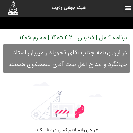
شبکه جهانی ولایت
ارتباط با ما
صفحه اول
اخبار شبکه
درباره شبکه
رادیو ولایت
ولایت یاوران
کلیپ های منتخب
آرشیو برنامه ها
برنامه کامل | فطرس | ۱۴۰۵.۴.۲ | محرم ۱۴۰۵
در این برنامه جناب آقای تحویلدار میزبان استاد
جهانگرد و مداح اهل بیت آقای مصطفوی هستند