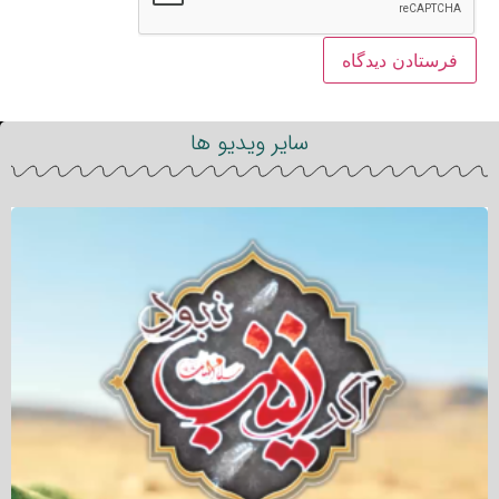
سایر ویدیو ها