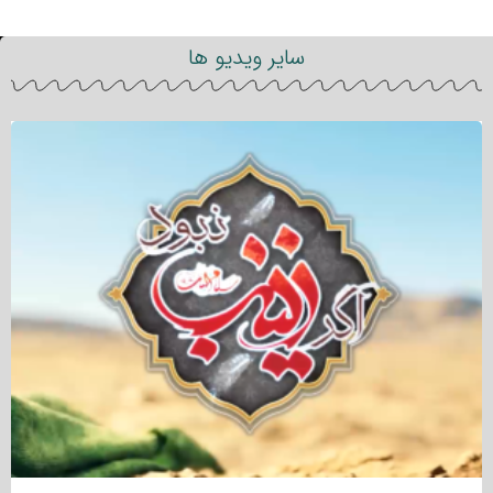
سایر ویدیو ها