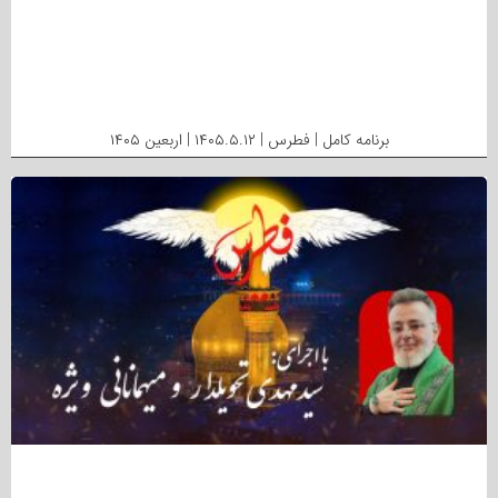
برنامه کامل | فطرس | ۱۴۰۵.۵.۱۲ | اربعین ۱۴۰۵