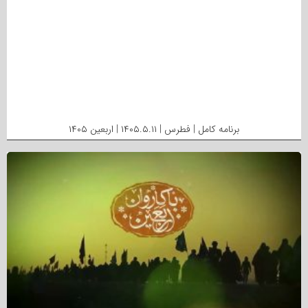
برنامه کامل | فطرس | ۱۴۰۵.۵.۱۱ | اربعین ۱۴۰۵