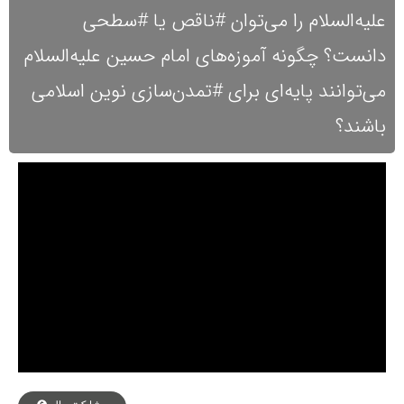
علیه‌السلام را می‌توان #ناقص یا #سطحی
دانست؟ چگونه آموزه‌های امام حسین علیه‌السلام
می‌توانند پایه‌ای برای #تمدن‌سازی نوین اسلامی
باشند؟