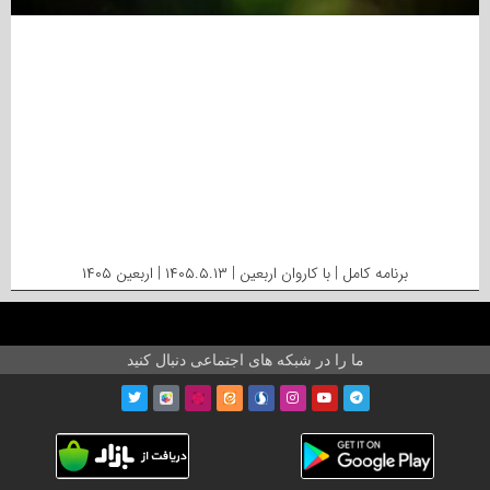
برنامه کامل | با کاروان اربعین | ۱۴۰۵.۵.۱۳ | اربعین ۱۴۰۵
ما را در شبکه های اجتماعی دنبال کنید