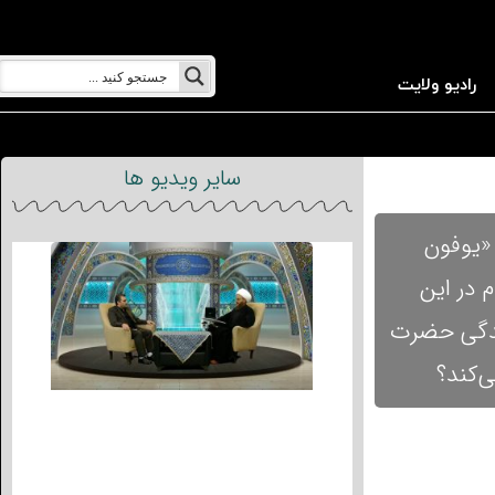
رادیو ولایت
سایر ویدیو ها
 «یوفون
 در این
زندگی حضرت
ی‌کند؟