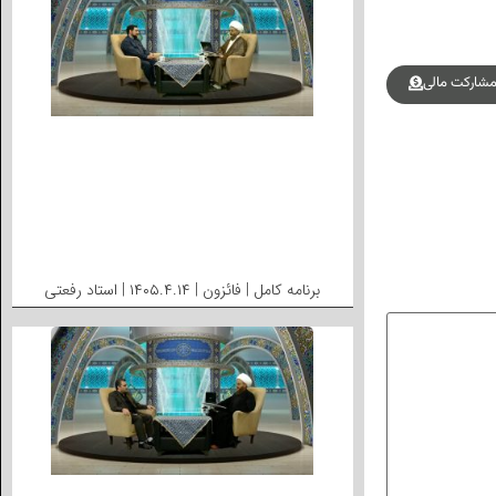
شارکت مالی
برنامه کامل | فائزون | ۱۴۰۵.۴.۱۴ | استاد رفعتی