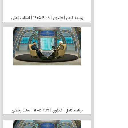
برنامه کامل | فائزون | ۱۴۰۵.۴.۲۸ | استاد رفعتی
برنامه کامل | فائزون | ۱۴۰۵.۴.۲۱ | استاد رفعتی