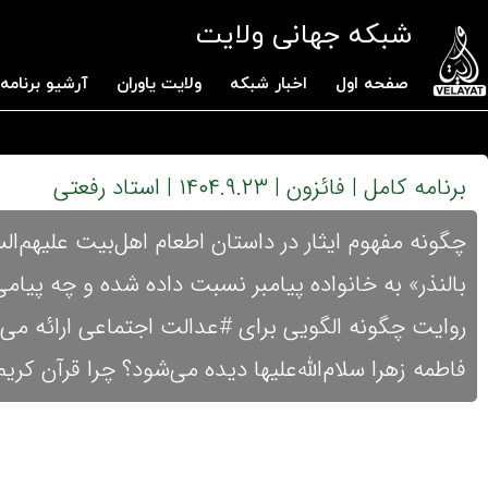
شبکه جهانی ولایت
صفحه اول
اخبار شبکه
ولایت یاوران
آرشیو برنامه 
برنامه کامل | فائزون | ۱۴۰۴.۹.۲۳ | استاد رفعتی
چگونه مفهوم ایثار در داستان اطعام اهل‌بیت علیهم‌ا
بالنذر» به خانواده پیامبر نسبت داده شده و چه پیامی
روایت چگونه الگویی برای #عدالت اجتماعی ارائه می
فاطمه زهرا سلام‌الله‌علیها دیده می‌شود؟ چرا قرآن کریم