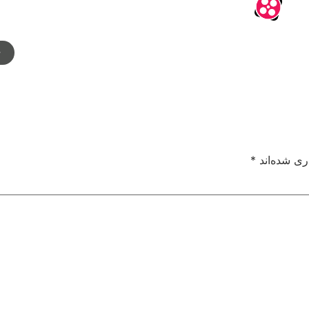
م
ری شده‌اند
*