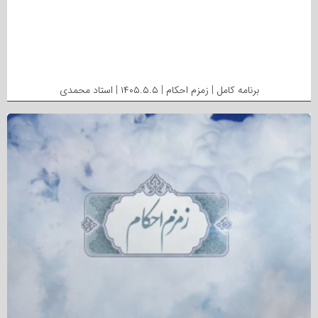
برنامه کامل | زمزم احکام | ۱۴۰۵.۵.۵ | استاد محمدی