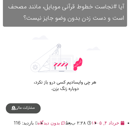
آیا #نجاست خطوط قرآنی موبایل، مانند مصحف
است و دست زدن بدون وضو جایز نیست؟
مشارکت مالی
خرداد ۴, ۱۴۰۵
۲:۲۸ ب٫ظ
بدون دیدگاه
بازدید: 116