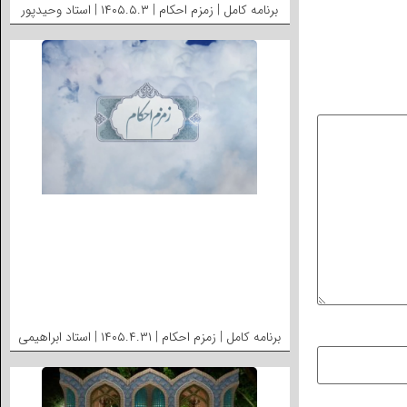
برنامه کامل | زمزم احکام | ۱۴۰۵.۵.۳ | استاد وحیدپور
برنامه کامل | زمزم احکام | ۱۴۰۵.۴.۳۱ | استاد ابراهیمی