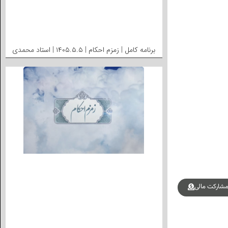
برنامه کامل | زمزم احکام | ۱۴۰۵.۵.۵ | استاد محمدی
شارکت مالی