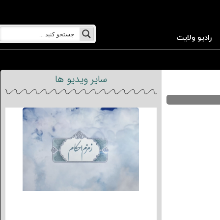
رادیو ولایت
سایر ویدیو ها