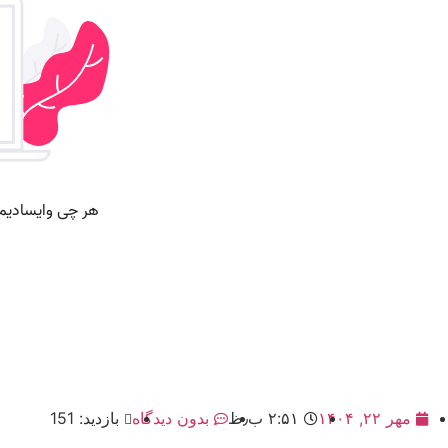
مهر ۲۲, ۱۴۰۴
۲:۵۱ ب٫ظ
بدون دیدگاه
بازدید: 151