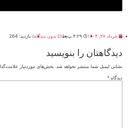
خرداد ۲۷, ۱۴۰۴
۴:۲۹ ب٫ظ
بدون دیدگاه
بازدید: 264
دیدگاهتان را بنویسید
نشانی ایمیل شما منتشر نخواهد شد.
بخش‌های موردنیاز علامت‌گذا
دیدگاه
*