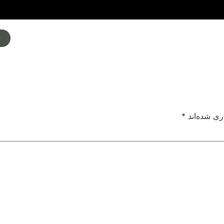
م
ری شده‌اند
*