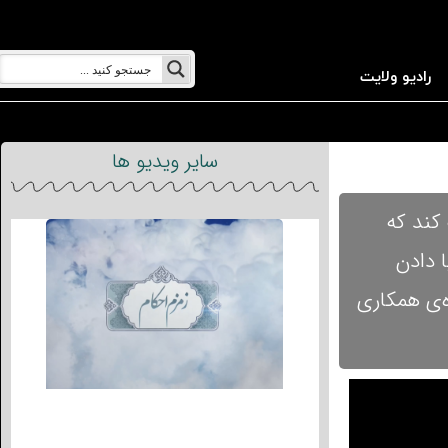
رادیو ولایت
سایر ویدیو ها
 کند که
 دادن
‌ی همکاری