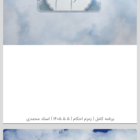
برنامه کامل | زمزم احکام | ۱۴۰۵.۵.۵ | استاد محمدی