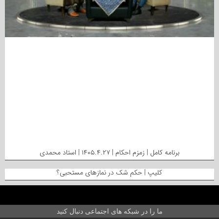
برنامه کامل | زمزم احکام | ۱۴۰۵.۴.۲۷ | استاد محمدی
کلیپ | حکم شک در نمازهای مستحبی؟
ما را در شبکه های اجتماعی دنبال کنید