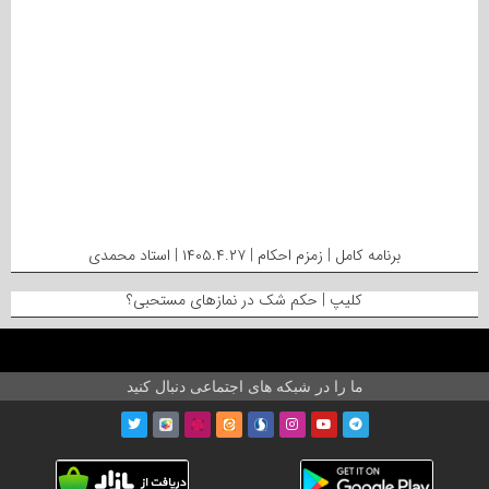
برنامه کامل | زمزم احکام | ۱۴۰۵.۴.۲۷ | استاد محمدی
کلیپ | حکم شک در نمازهای مستحبی؟
ما را در شبکه های اجتماعی دنبال کنید