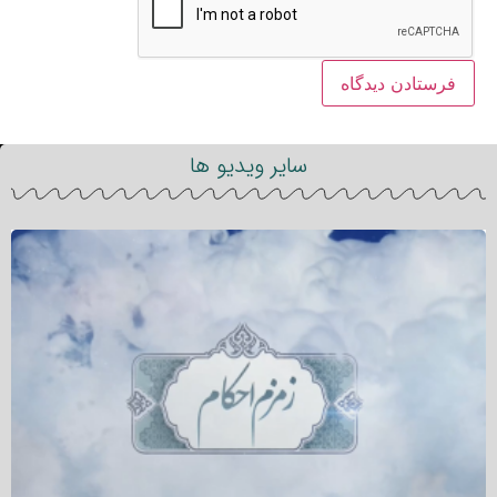
سایر ویدیو ها