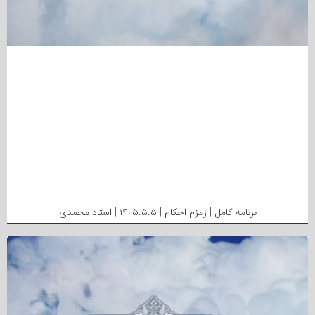
برنامه کامل | زمزم احکام | ۱۴۰۵.۵.۵ | استاد محمدی