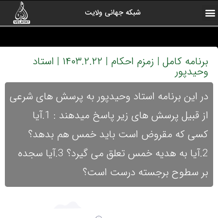
شبکه جهانی ولایت
ارتباط با ما
صفحه اول
اخبار شبکه
درباره شبکه
رادیو ولایت
ولایت یاوران
کلیپ های منتخب
آرشیو برنامه ها
برنامه کامل | زمزم احکام | ۱۴۰۳.۲.۲۲ | استاد
وحیدپور
در این برنامه استاد وحیدپور به پرسش های شرعی
از قبیل پرسش های زیر پاسخ میدهند : 1.آیا
کسی که مقروض است باید خمس هم بدهد؟
2.آیا به هدیه خمس تعلق می گیرد؟ 3.آیا سجده
بر سطوح برجسته درست است؟