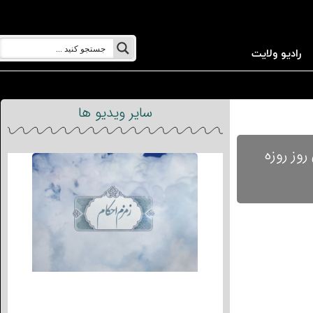
رادیو ولایت
سایر ویدیو ها
 آن روز روزه