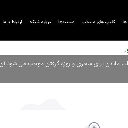
ها
کلیپ های منتخب
مستندها
درباره شبکه
ارتباط با ما
 کردن به زور برای نماز صبح جایز است؟ 2. خواب ماندن برای سحری و روزه گرفتن موجب می شود