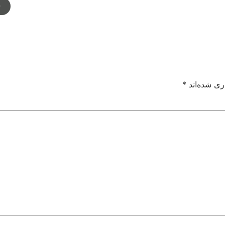
م
ری شده‌اند
*