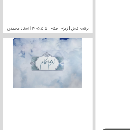
برنامه کامل | زمزم احکام | ۱۴۰۵.۵.۵ | استاد محمدی