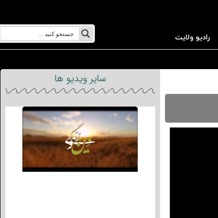
رادیو ولایت
سایر ویدیو ها