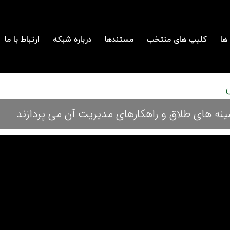
ها
کلیپ های منتخب
مستندها
درباره شبکه
ارتباط با ما
مینه های طلاق و راهکارهای مدیریت آن می پردازند