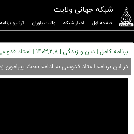
شبکه جهانی ولایت
صفحه اول
اخبار شبکه
ولایت یاوران
آرشیو برنامه 
برنامه کامل | دین و زندگی | ۱۴۰۳.۲.۸ | استاد قدوسی
در این برنامه استاد قدوسی به ادامه بحث پیرامون ز