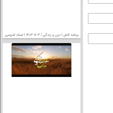
برنامه کامل | دین و زندگی | ۱۴۰۳.۱۲.۳ | استاد قدوسی