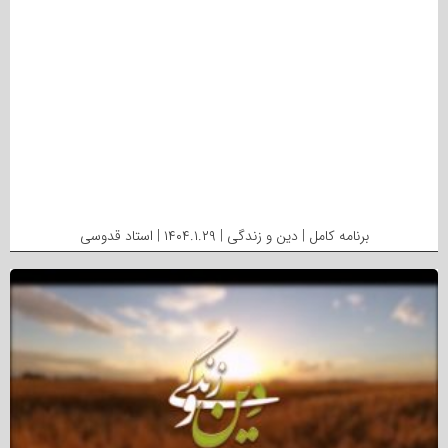
برنامه کامل | دین و زندگی | ۱۴۰۴.۱.۲۹ | استاد قدوسی