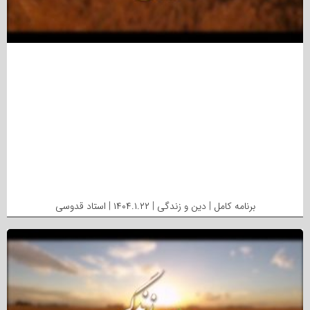
برنامه کامل | دین و زندگی | ۱۴۰۴.۱.۲۲ | استاد قدوسی