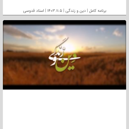
برنامه کامل | دین و زندگی | ۱۴۰۳.۱۱.۵ | استاد قدوسی