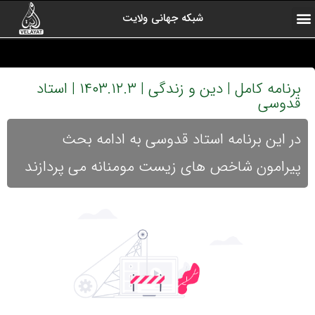
شبکه جهانی ولایت
ارتباط با ما
صفحه اول
اخبار شبکه
درباره شبکه
رادیو ولایت
ولایت یاوران
کلیپ های منتخب
آرشیو برنامه ها
برنامه کامل | دین و زندگی | ۱۴۰۳.۱۲.۳ | استاد
قدوسی
در این برنامه استاد قدوسی به ادامه بحث
پیرامون شاخص های زیست مومنانه می پردازند