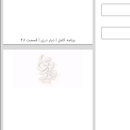
برنامه کامل | دیار دری | قسمت ۴۸