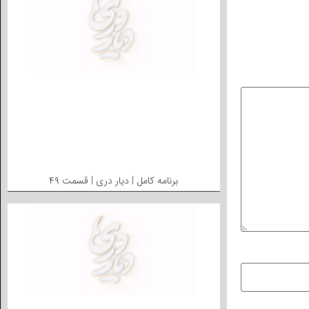
برنامه کامل | دیار دری | قسمت ۴۹