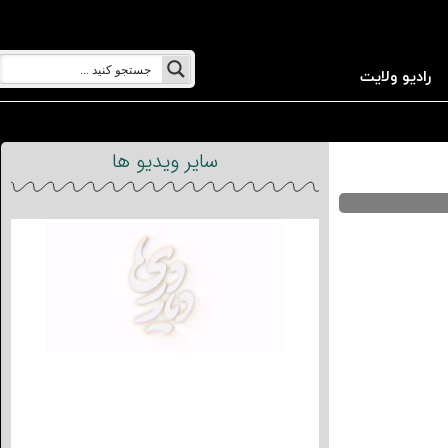
رادیو ولایت
سایر ویدیو ها