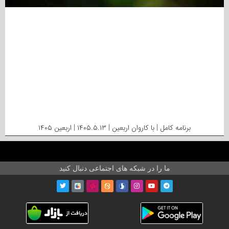
برنامه کامل | با کاروان اربعین | ۱۴۰۵.۵.۱۳ | اربعین ۱۴۰۵
ما را در شبکه های اجتماعی دنبال کنید