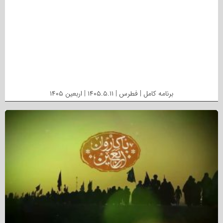
برنامه کامل | فطرس | ۱۴۰۵.۵.۱۱ | اربعین ۱۴۰۵