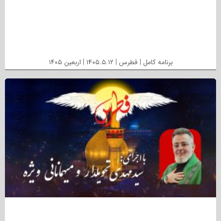
برنامه کامل | فطرس | ۱۴۰۵.۵.۱۲ | اربعین ۱۴۰۵