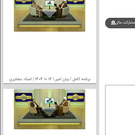
شارکت مالی
برنامه کامل | بیان امیر | ۱۴۰۴.۱۰.۱۴ | استاد عشایری