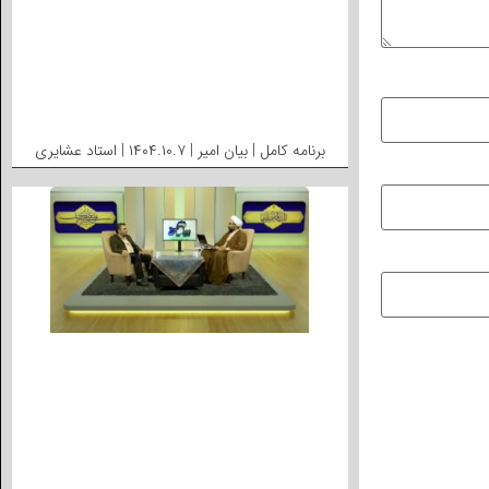
برنامه کامل | بیان امیر | ۱۴۰۴.۱۰.۷ | استاد عشایری