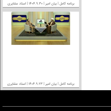
برنامه کامل | بیان امیر | ۱۴۰۴.۹.۳۰ | استاد عشایری
برنامه کامل | بیان امیر | ۱۴۰۴.۹.۲۳ | استاد عشایری