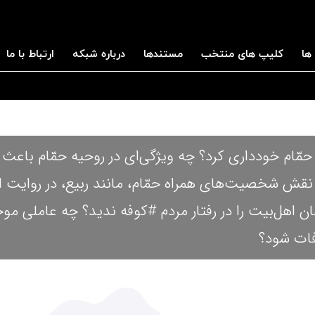
ها
کلیپ های منتخب
مستندها
درباره شبکه
ارتباط با ما
 حمّام خودداری کرد؟ چه ویژگی‌ای در روحیه حمّام باعث
؟ نقش شخصیت‌های همراه حمّام، مانند ربیع، در روایت 
ن اهل‌بیت را در رفتار مردم #کوفه ندید؟ چه عاملی م
فات شود؟