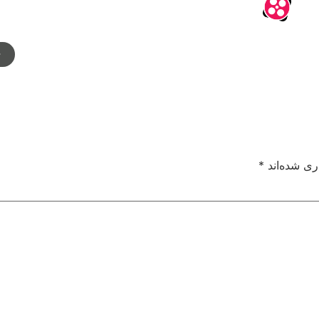
م
ری شده‌اند
*