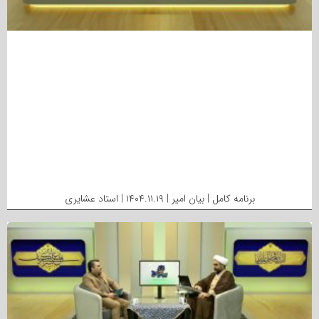
برنامه کامل | بیان امیر | ۱۴۰۴.۱۱.۱۹ | استاد عشایری