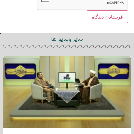
سایر ویدیو ها