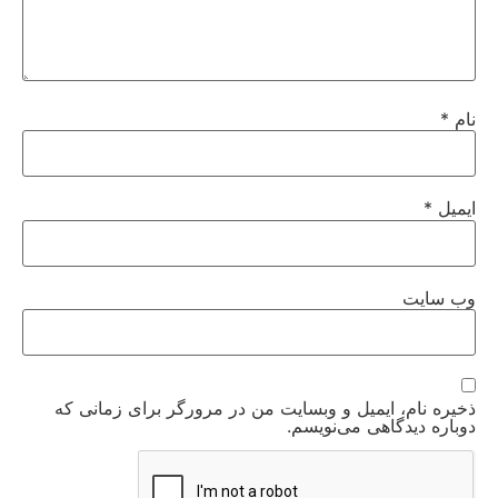
نام
*
ایمیل
*
وب‌ سایت
ذخیره نام، ایمیل و وبسایت من در مرورگر برای زمانی که
دوباره دیدگاهی می‌نویسم.