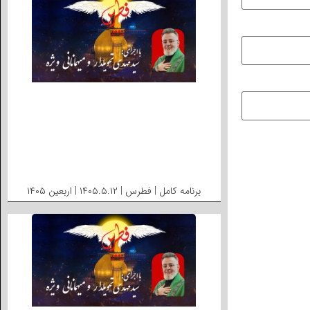
برنامه کامل | فطرس | ۱۴۰۵.۵.۱۲ | اربعین ۱۴۰۵