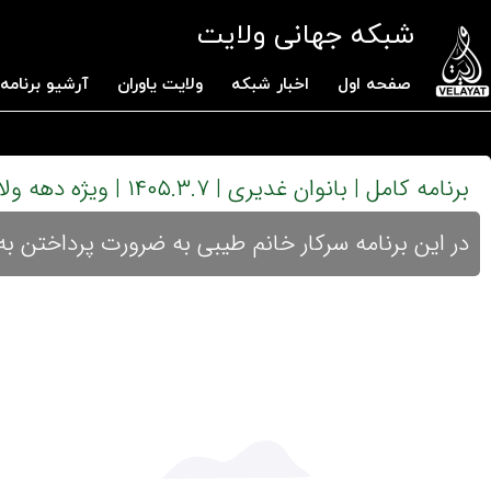
شبکه جهانی ولایت
صفحه اول
اخبار شبکه
ولایت یاوران
آرشیو برنامه 
برنامه کامل | بانوان غدیری | ۱۴۰۵.۳.۷ | ویژه دهه ولایت ۱۴۰۵
در این برنامه سرکار خانم طیبی به ضرورت پرداختن به