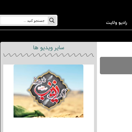
رادیو ولایت
سایر ویدیو ها