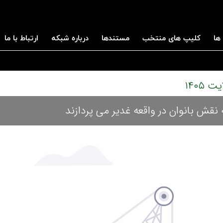
ها
کلیپ های منتخب
مستندها
درباره شبکه
ارتباط با ما
 نقش بانوان در واقعه غدیر می پردازند