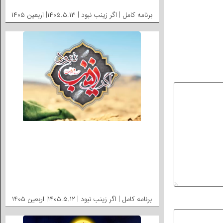
برنامه کامل | اگر زینب نبود | ۱۴۰۵.۵.۱۳| اربعین ۱۴۰۵
برنامه کامل | اگر زینب نبود | ۱۴۰۵.۵.۱۲| اربعین ۱۴۰۵