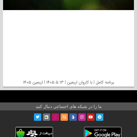
برنامه کامل | با کاروان اربعین | ۱۴۰۵.۵.۱۳ | اربعین ۱۴۰۵
ما را در شبکه های اجتماعی دنبال کنید