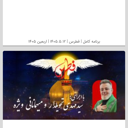
برنامه کامل | فطرس | ۱۴۰۵.۵.۱۲ | اربعین ۱۴۰۵