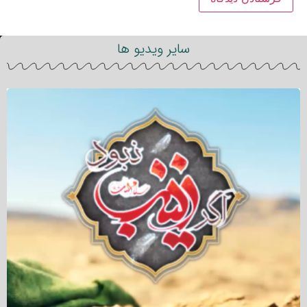
سایر ویدیو ها