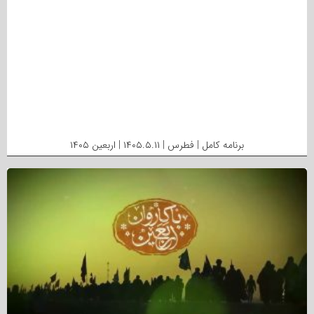
برنامه کامل | فطرس | ۱۴۰۵.۵.۱۱ | اربعین ۱۴۰۵