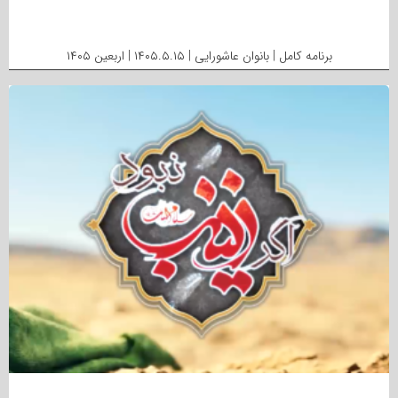
برنامه کامل | بانوان عاشورایی | ۱۴۰۵.۵.۱۵ | اربعین ۱۴۰۵