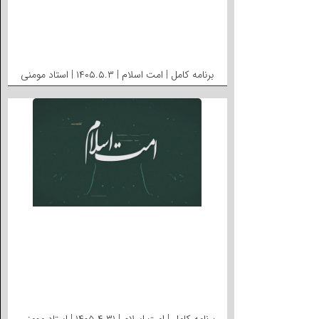
برنامه کامل | امت اسلام | ۱۴۰۵.۵.۳ | استاد مومنی
برنامه کامل | امت اسلام | ۱۴۰۵.۴.۳۱ | استاد مومنی