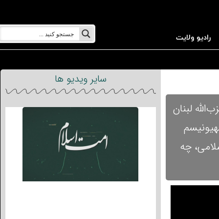
رادیو ولایت
سایر ویدیو ها
الله لبنان
هیونیسم
لامی، چه