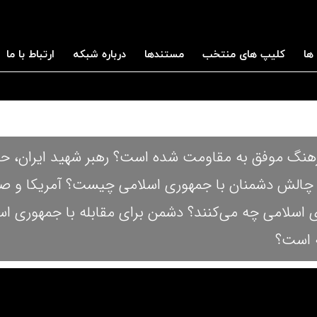
ها
کلیپ های منتخب
مستندها
درباره شبکه
ارتباط با ما
رهنگ موفق به مقاومت شده است؟ رهبر شهید ایران، حزب‌
ین چالش دشمنان با جمهوری اسلامی چیست؟ آمریکا و ص
 اسلامی چه می‌کنند؟ دشمن برای مقابله با جمهوری اس
ه است؟