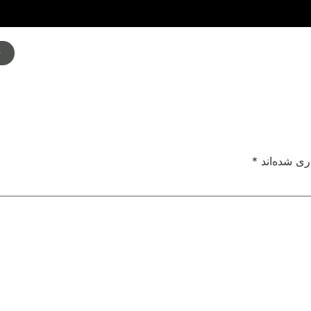
م
ری شده‌اند
*