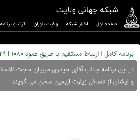
شبکه جهانی ولایت
صفحه اول
اخبار شبکه
ولایت یاوران
آرشیو برنامه 
برنامه کامل | ارتباط مستقیم با طریق عمود ۱۰۸۰ | ۱۴۰۳.۴.۲۹ | شب پانزدهم صفر
در این برنامه جناب آقای حیدری میزبان حجت الاسل
و ایشان از فضائل زیارت اربعین سخن می گویند