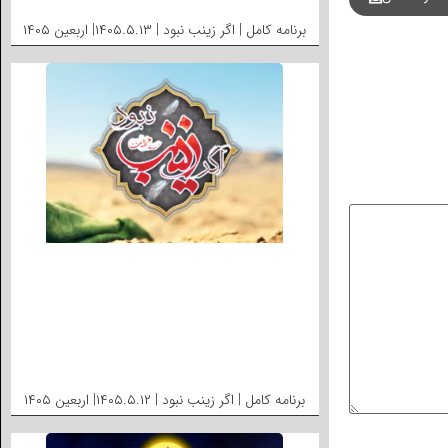
برنامه کامل | اگر زینب نبود | ۱۴۰۵.۵.۱۳| اربعین ۱۴۰۵
برنامه کامل | اگر زینب نبود | ۱۴۰۵.۵.۱۲| اربعین ۱۴۰۵