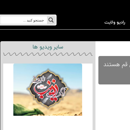
رادیو ولایت
سایر ویدیو ها
 قم هستند