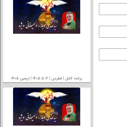
برنامه کامل | فطرس | ۱۴۰۵.۵.۱۲ | اربعین ۱۴۰۵