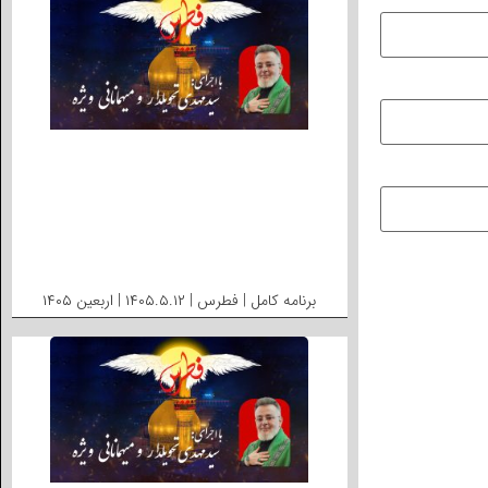
برنامه کامل | فطرس | ۱۴۰۵.۵.۱۲ | اربعین ۱۴۰۵