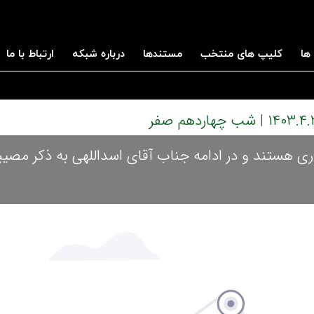
ها
کلیپ های منتخب
مستندها
درباره شبکه
ارتباط با ما
اری هستند و در ادامه جناب آقای اسداللهی به ذکر مص