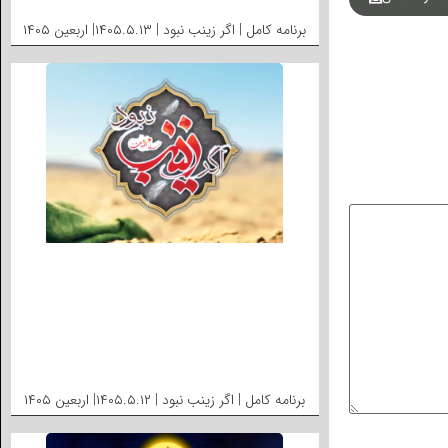
برنامه کامل | اگر زینب نبود | ۱۴۰۵.۵.۱۳| اربعین ۱۴۰۵
برنامه کامل | اگر زینب نبود | ۱۴۰۵.۵.۱۲| اربعین ۱۴۰۵