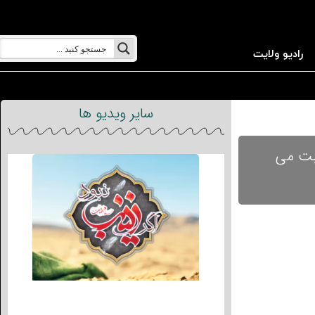
رادیو ولایت
سایر ویدیو ها
یبت می