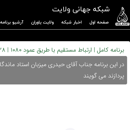
شبکه جهانی ولایت
صفحه اول
اخبار شبکه
ولایت یاوران
آرشیو برنامه 
برنامه کامل | ارتباط مستقیم با طریق عمود ۱۰۸۰ | ۱۴۰۳.۴.۲۸ | شب چهاردهم صفر
در این برنامه جناب آقای حیدری میزبان استاد ماندگ
پردازند می گویند