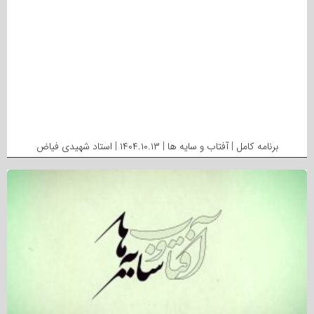
برنامه کامل | آفتاب و سایه ها | ۱۴۰۴.۱۰.۱۳ | استاد شهیدی فیاض