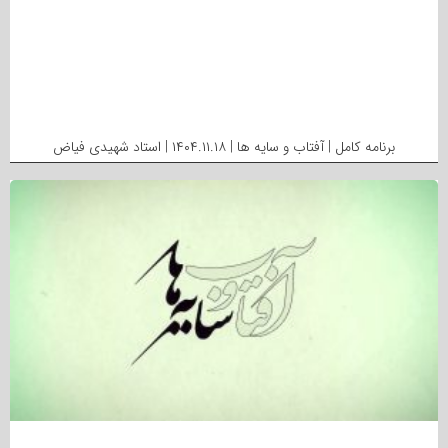
برنامه کامل | آفتاب و سایه ها | ۱۴۰۴.۱۱.۱۸ | استاد شهیدی فیاض