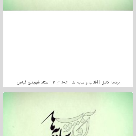
برنامه کامل | آفتاب و سایه ها | ۱۴۰۴.۱۰.۶ | استاد شهیدی فیاض