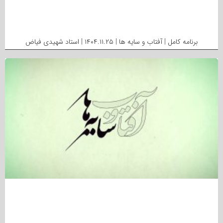
برنامه کامل | آفتاب و سایه ها | ۱۴۰۴.۱۱.۲۵ | استاد شهیدی فیاض