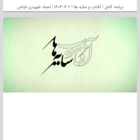
برنامه کامل | آفتاب و سایه ها | ۱۴۰۴.۱۲.۲ | استاد شهیدی فیاض