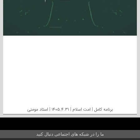
برنامه کامل | امت اسلام | ۱۴۰۵.۴.۳۱ | استاد مومنی
ما را در شبکه های اجتماعی دنبال کنید