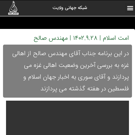
شبکه جهانی ولایت
ارتباط با ما
صفحه اول
اخبار شبکه
درباره شبکه
رادیو ولایت
ولایت یاوران
کلیپ های منتخب
آرشیو برنامه ها
امت اسلام | ۱۴۰۲.۹.۲۸ | مهندس صالح
در این برنامه جناب آقای مهندس صالح از اهالی
غزه به بررسی آخرین وضعیت اهالی غزه می
پردازند و آقای سوری به اخبار جهان اسلام و
فلسطین در هفته گذشته می پردازند