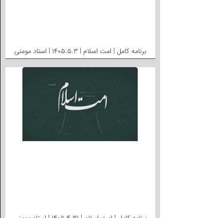
برنامه کامل | امت اسلام | ۱۴۰۵.۵.۳ | استاد مومنی
برنامه کامل | امت اسلام | ۱۴۰۵.۴.۳۱ | استاد مومنی