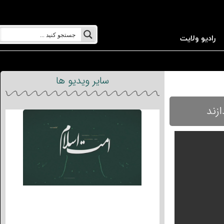
رادیو ولایت
سایر ویدیو ها
ازند