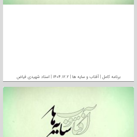
برنامه کامل | آفتاب و سایه ها | ۱۴۰۴.۱۲.۲ | استاد شهیدی فیاض