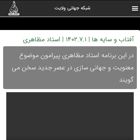
شبکه جهانی ولایت
ارتباط با ما
صفحه اول
اخبار شبکه
درباره شبکه
رادیو ولایت
ولایت یاوران
کلیپ های منتخب
آرشیو برنامه ها
آفتاب و سایه ها | ۱۴۰۲.۷.۱ | استاد مظاهری
در این برنامه استاد مظاهری پیرامون موضوع
معنویت و جهانی سازی در عصر جدید سخن می
گویند