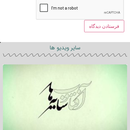
سایر ویدیو ها