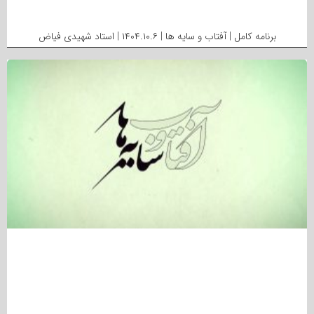
برنامه کامل | آفتاب و سایه ها | ۱۴۰۴.۱۰.۶ | استاد شهیدی فیاض