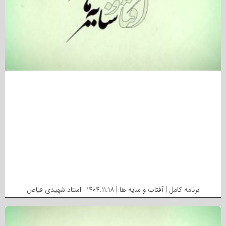
برنامه کامل | آفتاب و سایه ها | ۱۴۰۴.۱۱.۱۸ | استاد شهیدی فیاض