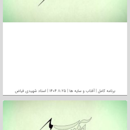
برنامه کامل | آفتاب و سایه ها | ۱۴۰۴.۱۱.۲۵ | استاد شهیدی فیاض