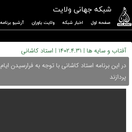
شبکه جهانی ولایت
صفحه اول
اخبار شبکه
ولایت یاوران
آرشیو برنامه 
آفتاب و سایه ها | ۱۴۰۲.۴.۳۱ | استاد کاشانی
در این برنامه استاد کاشانی با توجه به فرارسیدن ای
پردازند