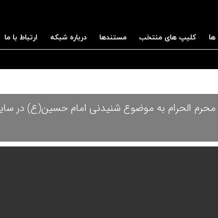
ها
کلیپ های منتخب
مستندها
درباره شبکه
ارتباط با ما
ام محرم الحرام به موضوع شنیدنی امام حسین(ع) در سای