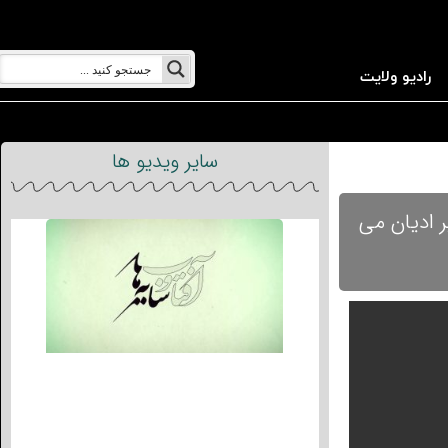
رادیو ولایت
سایر ویدیو ها
ر ادیان می